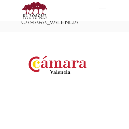
Home
TIC CAMARAS
camara_valencia
CAMARA_VALENCIA