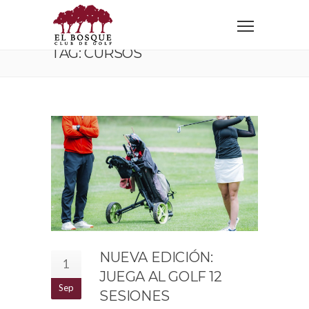
Home
Tag: cursos
TAG: CURSOS
NUEVA EDICIÓN:
1
JUEGA AL GOLF 12
Sep
SESIONES