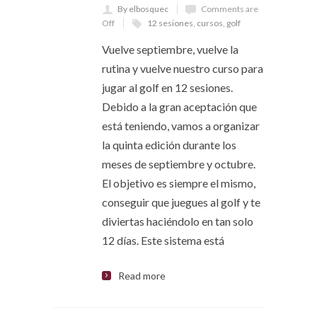
By elbosquec
Comments are
Off
12 sesiones
,
cursos
,
golf
Vuelve septiembre, vuelve la
rutina y vuelve nuestro curso para
jugar al golf en 12 sesiones.
Debido a la gran aceptación que
está teniendo, vamos a organizar
la quinta edición durante los
meses de septiembre y octubre.
El objetivo es siempre el mismo,
conseguir que juegues al golf y te
diviertas haciéndolo en tan solo
12 días. Este sistema está
Read more