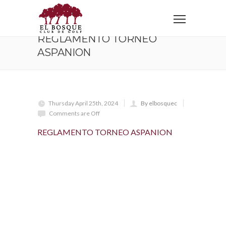
Home
REGLAMENTO TORNEO ASPANION
REGLAMENTO TORNEO
ASPANION
Thursday April 25th, 2024
By elbosquec
Comments are Off
REGLAMENTO TORNEO ASPANION