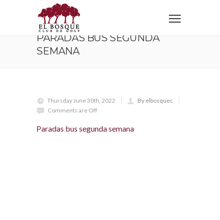
Home
Paradas bus segunda semana
PARADAS BUS SEGUNDA
SEMANA
Thursday June 30th, 2022
By elbosquec
Comments are Off
Paradas bus segunda semana