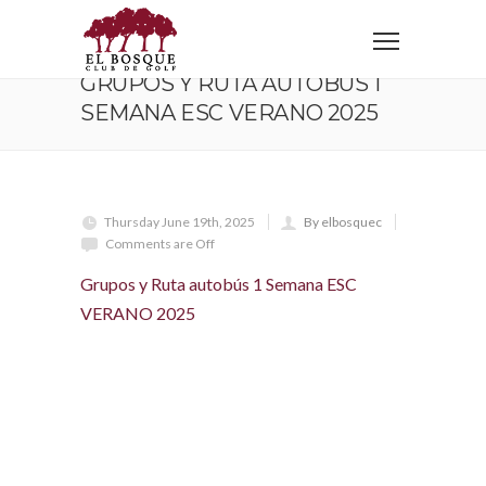
Home
Grupos y Ruta autobús 1 Semana ESC VERANO 2025
GRUPOS Y RUTA AUTOBÚS 1
SEMANA ESC VERANO 2025
Thursday June 19th, 2025
By elbosquec
Comments are Off
Grupos y Ruta autobús 1 Semana ESC
VERANO 2025