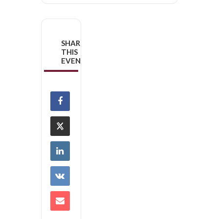
SHARE
THIS
EVENT