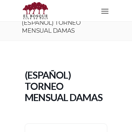
Home
(Español) Torneo Mensual Damas
(ESPAÑOL) TORNEO
MENSUAL DAMAS
(ESPAÑOL)
TORNEO
MENSUAL DAMAS