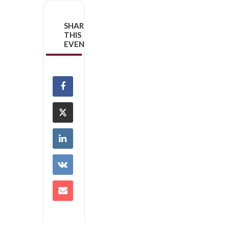
SHARE
THIS
EVENT