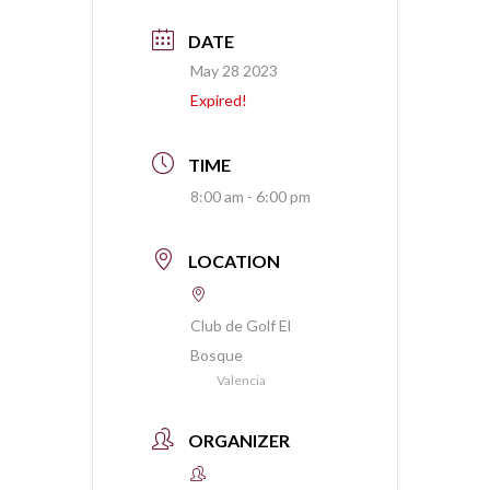
DATE
May 28 2023
Expired!
TIME
8:00 am - 6:00 pm
LOCATION
Club de Golf El
Bosque
Valencia
ORGANIZER