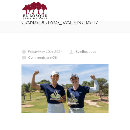
Home
Ganadoras_Valencia-17
GANADORAS_VALENCIA-17
Friday May 10th, 2024
By elbosquec
Comments are Off