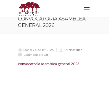
Home
convocatoria asamblea general 2026
CONVOCATORIA ASAMBLEA
GENERAL 2026
Monday June 1st, 2026
By elbosquec
Comments are Off
convocatoria asamblea general 2026