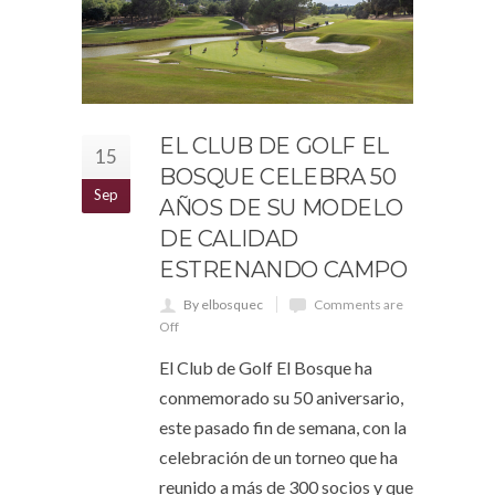
EL CLUB DE GOLF EL
15
BOSQUE CELEBRA 50
Sep
AÑOS DE SU MODELO
DE CALIDAD
ESTRENANDO CAMPO
By elbosquec
Comments are
Off
El Club de Golf El Bosque ha
conmemorado su 50 aniversario,
este pasado fin de semana, con la
celebración de un torneo que ha
reunido a más de 300 socios y que