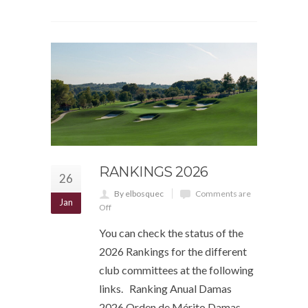
RANKINGS 2026
26
By elbosquec
Comments are
Jan
Off
You can check the status of the
2026 Rankings for the different
club committees at the following
links. Ranking Anual Damas
2026 Orden de Mérito Damas