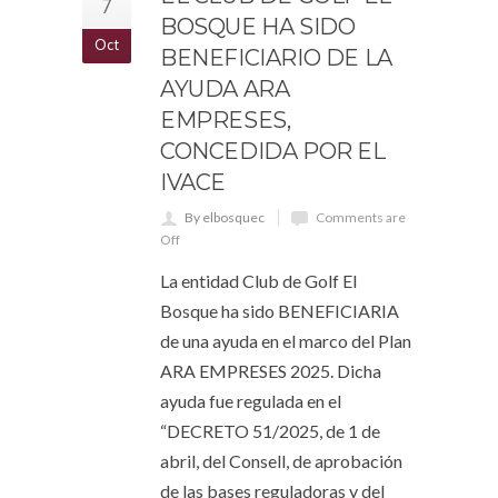
7
BOSQUE HA SIDO
Oct
BENEFICIARIO DE LA
AYUDA ARA
EMPRESES,
CONCEDIDA POR EL
IVACE
By elbosquec
Comments are
Off
La entidad Club de Golf El
Bosque ha sido BENEFICIARIA
de una ayuda en el marco del Plan
ARA EMPRESES 2025. Dicha
ayuda fue regulada en el
“DECRETO 51/2025, de 1 de
abril, del Consell, de aprobación
de las bases reguladoras y del