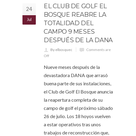
EL CLUB DE GOLF EL
24
BOSQUE REABRE LA
Jul
TOTALIDAD DEL
CAMPO 9 MESES
DESPUÉS DE LA DANA
By elbosquec
Comments are
Off
Nueve meses después de la
devastadora DANA que arrasó
buena parte de sus instalaciones,
el Club de Golf El Bosque anuncia
la reapertura completa de su
campo de golf el próximo sábado
26 de julio. Los 18 hoyos vuelven
a estar operativos tras unos
trabajos de reconstrucción que,