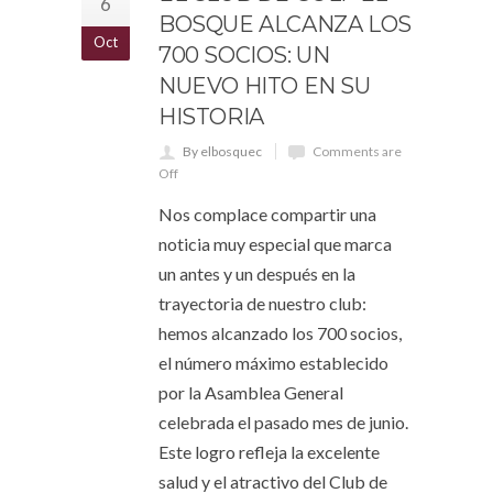
6
BOSQUE ALCANZA LOS
Oct
700 SOCIOS: UN
NUEVO HITO EN SU
HISTORIA
By elbosquec
Comments are
Off
Nos complace compartir una
noticia muy especial que marca
un antes y un después en la
trayectoria de nuestro club:
hemos alcanzado los 700 socios,
el número máximo establecido
por la Asamblea General
celebrada el pasado mes de junio.
Este logro refleja la excelente
salud y el atractivo del Club de