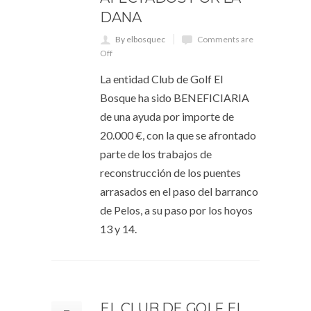
DANA
By elbosquec
Comments are
Off
La entidad Club de Golf El
Bosque ha sido BENEFICIARIA
de una ayuda por importe de
20.000 €, con la que se afrontado
parte de los trabajos de
reconstrucción de los puentes
arrasados en el paso del barranco
de Pelos, a su paso por los hoyos
13 y 14.
EL CLUB DE GOLF EL