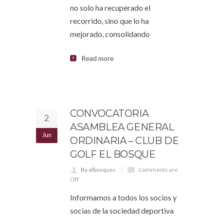
no solo ha recuperado el
recorrido, sino que lo ha
mejorado, consolidando
Read more
CONVOCATORIA
2
ASAMBLEA GENERAL
Jun
ORDINARIA – CLUB DE
GOLF EL BOSQUE
By elbosquec
Comments are
Off
Informamos a todos los socios y
socias de la sociedad deportiva