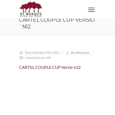
Home
CARTEL COUPLE CUP Versio´n12
CARTEL COUPLE CUP VERSIO
´N12
Thursday May 27th, 2021
By elbosquec
Comments are Off
CARTEL COUPLE CUP Versio´n12