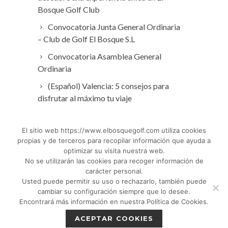
Bosque Golf Club
Convocatoria Junta General Ordinaria
– Club de Golf El Bosque S.L
Convocatoria Asamblea General
Ordinaria
(Español) Valencia: 5 consejos para
disfrutar al máximo tu viaje
El sitio web https://www.elbosquegolf.com utiliza cookies
propias y de terceros para recopilar información que ayuda a
optimizar su visita nuestra web.
No se utilizarán las cookies para recoger información de
carácter personal.
Usted puede permitir su uso o rechazarlo, también puede
cambiar su configuración siempre que lo desee.
© El Bosque Golf Club |
Legal Notice
|
Encontrará más información en nuestra Política de Cookies.
Privacy Policy
|
Cookies Policy
|
Política de
ACEPTAR COOKIES
devoluciones
|
Tic Camaras
|
Children´s