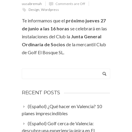
uusabremah
Comments are Off
Design
,
Wordpress
Te informamos que el
próximo jueves 27
de junio a las 16 horas
se celebrará en las
instalaciones del Club la
Junta General
Ordinaria de Socios
de la mercantil Club
de Golf El Bosque SL.
RECENT POSTS
(Español) ¿Qué hacer en Valencia? 10
planes imprescindibles
(Español) Golf cerca de Valencia:
descubre una experiencia única en El