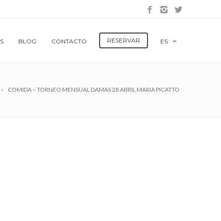
RESERVAR
S
BLOG
CONTACTO
ES
COMIDA – TORNEO MENSUAL DAMAS 28 ABRIL MARIA PICATTO