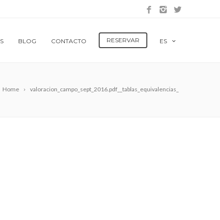
RESERVAR
S
BLOG
CONTACTO
ES
Home
valoracion_campo_sept_2016.pdf__tablas_equivalencias_