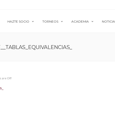
HAZTE SOCIO
TORNEOS
ACADEMIA
NOTICIA
__TABLAS_EQUIVALENCIAS_
 are Off
s_