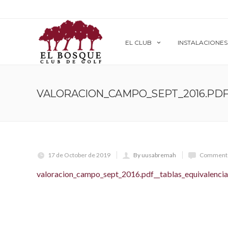
EL CLUB
INSTALACIONES
VALORACION_CAMPO_SEPT_2016.PDF
17 de October de 2019
By uusabremah
Comments
valoracion_campo_sept_2016.pdf__tablas_equivalencia