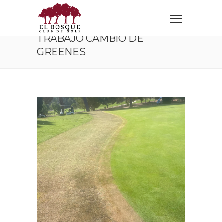
Home
Corporativo
Trabajo cambio de greenes
TRABAJO CAMBIO DE
GREENES