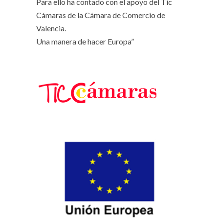
Para ello ha contado con el apoyo del Tic
Cámaras de la Cámara de Comercio de
Valencia.
Una manera de hacer Europa”