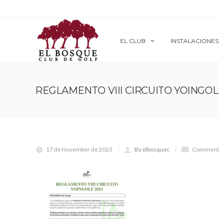
EL CLUB
INSTALACIONES
REGLAMENTO VIII CIRCUITO YOINGOL
17 de November de 2023
By elbosquec
Comments