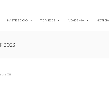
HAZTE SOCIO
TORNEOS
ACADEMIA
NOTICIA
F 2023
 are Off