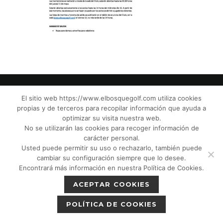
El sitio web https://www.elbosquegolf.com utiliza cookies
propias y de terceros para recopilar información que ayuda a
© El Bosque Club de Golf |
Aviso Legal
|
optimizar su visita nuestra web.
Política de Privacidad
|
Política de Cookies
|
No se utilizarán las cookies para recoger información de
Política de devoluciones
|
Tic Cámaras
|
carácter personal.
Usted puede permitir su uso o rechazarlo, también puede
Protección de Menores CPM”
|
cambiar su configuración siempre que lo desee.
Encontrará más información en nuestra Política de Cookies.
ACEPTAR COOKIES
POLÍTICA DE COOKIES