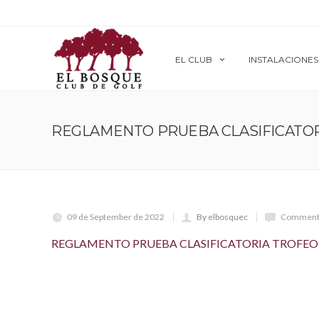
EL CLUB
INSTALACIONES
REGLAMENTO PRUEBA CLASIFICATOR
09 de September de 2022
By elbosquec
Comments
REGLAMENTO PRUEBA CLASIFICATORIA TROFEO