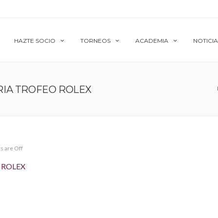
HAZTE SOCIO
TORNEOS
ACADEMIA
NOTICIA
IA TROFEO ROLEX
 are Off
 ROLEX