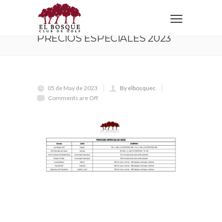
Home
Precios Especiales 2023
PRECIOS ESPECIALES 2023
05 de May de 2023
By elbosquec
Comments are Off