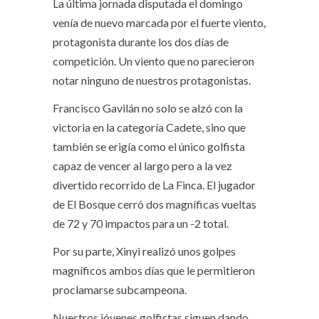
La última jornada disputada el domingo
venía de nuevo marcada por el fuerte viento,
protagonista durante los dos días de
competición. Un viento que no parecieron
notar ninguno de nuestros protagonistas.
Francisco Gavilán no solo se alzó con la
victoria en la categoría Cadete, sino que
también se erigía como el único golfista
capaz de vencer al largo pero a la vez
divertido recorrido de La Finca. El jugador
de El Bosque cerró dos magníficas vueltas
de 72 y 70 impactos para un -2 total.
Por su parte, Xinyi realizó unos golpes
magníficos ambos días que le permitieron
proclamarse subcampeona.
Nuestros jóvenes golfistas siguen dando