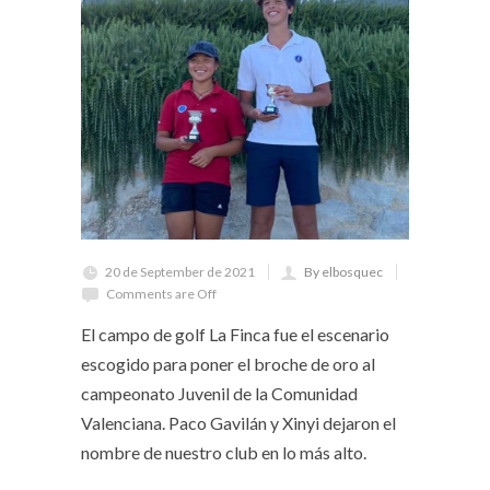
20 de September de 2021
By elbosquec
Comments are Off
El campo de golf La Finca fue el escenario
escogido para poner el broche de oro al
campeonato Juvenil de la Comunidad
Valenciana. Paco Gavilán y Xinyi dejaron el
nombre de nuestro club en lo más alto.