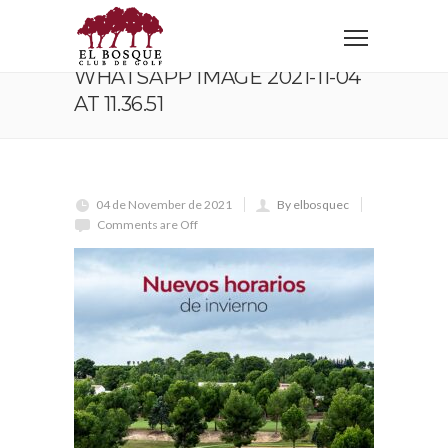
Home
WhatsApp Image 2021-11-04 at 11.36.51
WHATSAPP IMAGE 2021-11-04
AT 11.36.51
04 de November de 2021
By elbosquec
Comments are Off