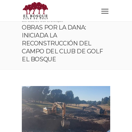
Home
Corporativo
Obras por la Dana: Iniciada la reconstrucción del campo
del Club de Golf El Bosque
OBRAS POR LA DANA:
INICIADA LA
RECONSTRUCCIÓN DEL
CAMPO DEL CLUB DE GOLF
EL BOSQUE