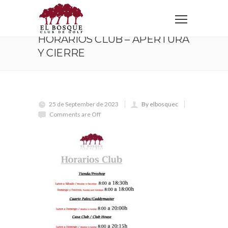
Home
HORARIOS CLUB – Apertura y Cierre
HORARIOS CLUB – APERTURA
Y CIERRE
25 de September de 2023
By elbosquec
Comments are Off