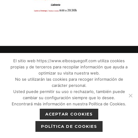
El sitio web https://www.elbosquegolf.com utiliza cookies
propias y de terceros para recopilar información que ayuda a
© El Bosque Club de Golf |
Aviso Legal
|
optimizar su visita nuestra web.
Política de Privacidad
|
Política de Cookies
|
No se utilizarán las cookies para recoger información de
Política de devoluciones
|
Tic Cámaras
|
carácter personal.
Usted puede permitir su uso o rechazarlo, también puede
Protección de Menores CPM”
|
cambiar su configuración siempre que lo desee.
Encontrará más información en nuestra Política de Cookies.
ACEPTAR COOKIES
POLÍTICA DE COOKIES