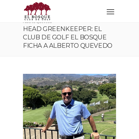
Home
Corporativo
Head Greenkeeper: El Club de Golf El Bosque ficha a
Alberto Quevedo
HEAD GREENKEEPER: EL
CLUB DE GOLF EL BOSQUE
FICHA A ALBERTO QUEVEDO