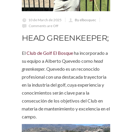
10 de March de 2025
By elbosquec
Comments are Off
HEAD GREENKEEPER;
El
Club de Golf El Bosque
ha incorporado a
su equipo a Alberto Quevedo como
head
greenkeeper.
Quevedo es un reconocido
profesional con una destacada trayectoria
en la industria del golf, cuya experiencia y
conocimientos serán clave para la
consecución de los objetivos del Club en
materia de mantenimiento y excelencia en el
campo.