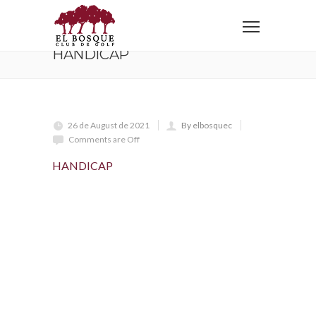
Home
HANDICAP
HANDICAP
26 de August de 2021
By elbosquec
Comments are Off
HANDICAP