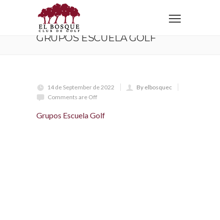
Home
Grupos Escuela Golf
GRUPOS ESCUELA GOLF
14 de September de 2022
By elbosquec
Comments are Off
Grupos Escuela Golf