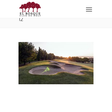
Home
Galería de Imágenes
12
12