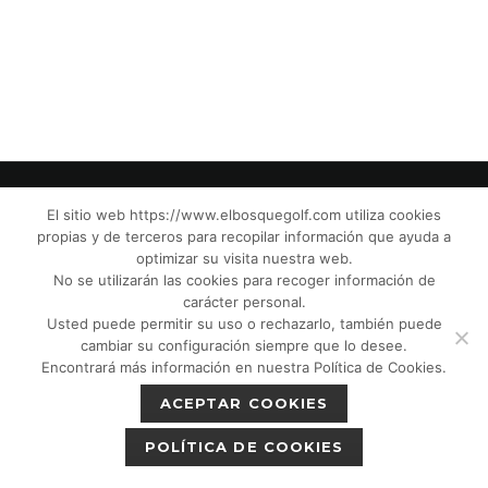
El sitio web https://www.elbosquegolf.com utiliza cookies
propias y de terceros para recopilar información que ayuda a
© El Bosque Club de Golf |
Aviso Legal
|
optimizar su visita nuestra web.
Política de Privacidad
|
Política de Cookies
|
No se utilizarán las cookies para recoger información de
Política de devoluciones
|
Tic Cámaras
|
carácter personal.
Usted puede permitir su uso o rechazarlo, también puede
Protección de Menores CPM”
|
cambiar su configuración siempre que lo desee.
Encontrará más información en nuestra Política de Cookies.
ACEPTAR COOKIES
POLÍTICA DE COOKIES