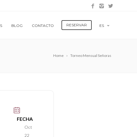
RESERVAR
S
BLOG
CONTACTO
ES
Home
Torneo Mensual Señoras
FECHA
Oct
22