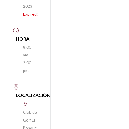
2023
Expired!
HORA
8:00
am -
2:00
pm
LOCALIZACIÓN
Club de
Golf El
Bosque