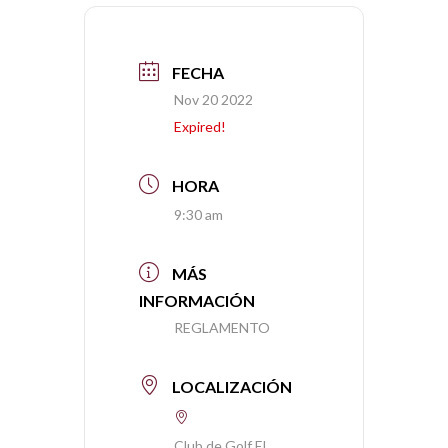
FECHA
Nov 20 2022
Expired!
HORA
9:30 am
MÁS
INFORMACIÓN
REGLAMENTO
LOCALIZACIÓN
Club de Golf El