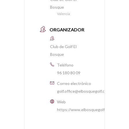
Bosque
Valencia
ORGANIZADOR
Club de Golf El
Bosque
Teléfono
96 180 80 09
Correo electrónico
golf.office@elbosquegolf.com
Web
https://www.elbosquegolf.com