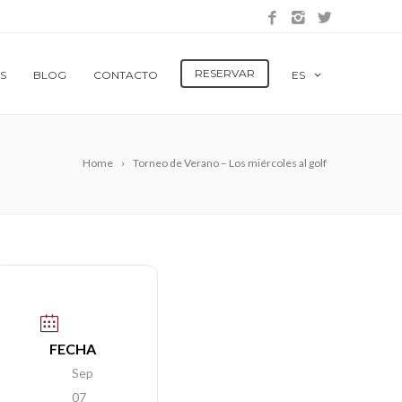
RESERVAR
S
BLOG
CONTACTO
ES
Home
Torneo de Verano – Los miércoles al golf
FECHA
Sep
07