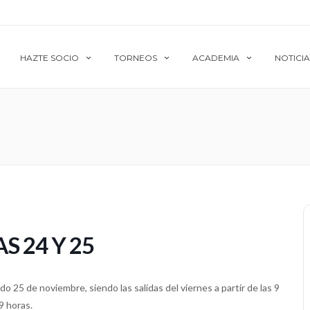
HAZTE SOCIO
TORNEOS
ACADEMIA
NOTICIA
S 24 Y 25
do 25 de noviembre, siendo las salidas del viernes a partir de las 9
9 horas.