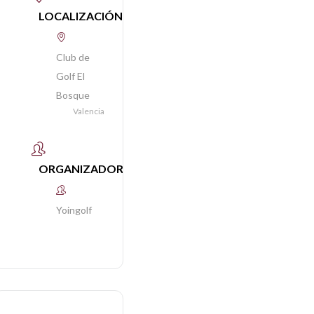
LOCALIZACIÓN
Club de
Golf El
Bosque
Valencia
ORGANIZADOR
Yoingolf