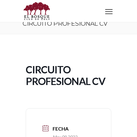
Home
Circuito Profesional CV
CIRCUITO PROFESIONAL CV
CIRCUITO
PROFESIONAL CV
FECHA
May 09 2022