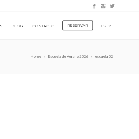
RESERVAR
S
BLOG
CONTACTO
ES
Home
Escuela de Verano 2026
escuela 02