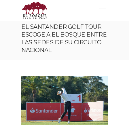
Home
Corporativo
El Santander Golf Tour escoge a El Bosque entre las
sedes de su circuito nacional
EL SANTANDER GOLF TOUR
ESCOGE A EL BOSQUE ENTRE
LAS SEDES DE SU CIRCUITO
NACIONAL