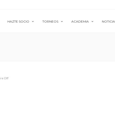
HAZTE SOCIO
TORNEOS
ACADEMIA
NOTICIA
re Off