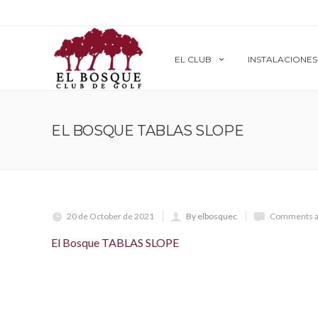
EL CLUB
INSTALACIONES
EL BOSQUE TABLAS SLOPE
20 de October de 2021
By elbosquec
Comments a
El Bosque TABLAS SLOPE