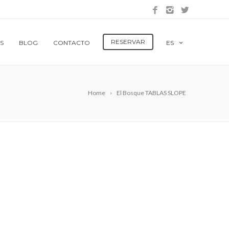
RESERVAR
S
BLOG
CONTACTO
ES
Home
El Bosque TABLAS SLOPE