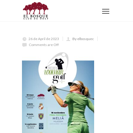
Home
26 de April de 2023
By elbosquec
Comments are Off