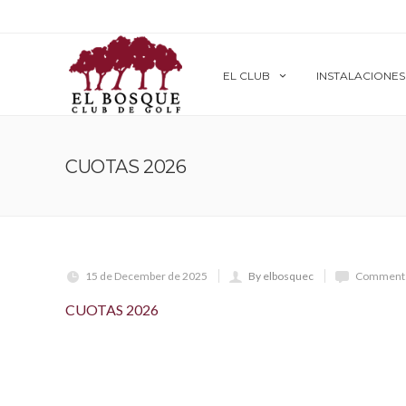
EL CLUB
INSTALACIONES
CUOTAS 2026
15 de December de 2025
By elbosquec
Comments
CUOTAS 2026