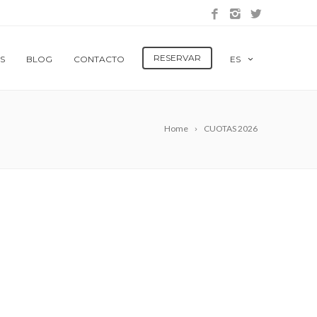
RESERVAR
S
BLOG
CONTACTO
ES
Home
CUOTAS 2026