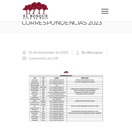
Home
Correspondencias 2023
CORRESPONDENCIAS 2023
15 de November de 2023
By elbosquec
Comments are Off