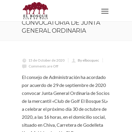
Home
Sin categoría
Convocatoria de Junta General Ordinaria
CONVOCATORIA DE JUNTA
GENERAL ORDINARIA
15 de October de 2020
By elbosquec
Comments are Off
El consejo de Administración ha acordado
por acuerdo de 29 de septiembre de 2020
convocar Junta General Ordinaria de Socios
de la mercantil «Club de Golf El Bosque SL»
a celebrar el próximo día 30 de octubre de
2020, a las 16 horas, en el domicilio social,
situado en Chiva, Carretera de Godelleta