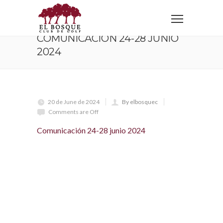
Home
Comunicación 24-28 junio 2024
COMUNICACIÓN 24-28 JUNIO
2024
20 de June de 2024
By elbosquec
Comments are Off
Comunicación 24-28 junio 2024