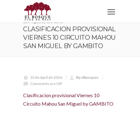
Home
Clasificacion provisional Viernes 10 Circuito Mahou
San Miguel by GAMBITO
CLASIFICACION PROVISIONAL
VIERNES 10 CIRCUITO MAHOU
SAN MIGUEL BY GAMBITO
10 de April de 2026
By elbosquec
Comments are Off
Clasificacion provisional Viernes 10
Circuito Mahou San Miguel by GAMBITO