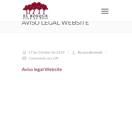
Home
Aviso legal Website
AVISO LEGAL WEBSITE
17 de October de 2019
By uusabremah
Comments are Off
Aviso legal Website