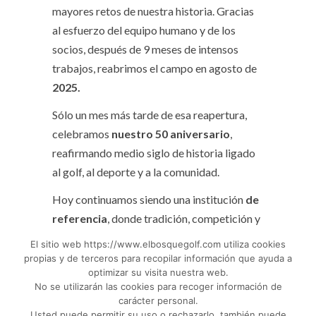
mayores retos de nuestra historia. Gracias
al esfuerzo del equipo humano y de los
socios, después de 9 meses de intensos
trabajos, reabrimos el campo en agosto de
2025.
Sólo un mes más tarde de esa reapertura,
celebramos
nuestro 50 aniversario
,
reafirmando medio siglo de historia ligado
al golf, al deporte y a la comunidad.
Hoy continuamos siendo una institución
de
referencia
, donde tradición, competición y
pasión por el golf se unen para ofrecer una
El sitio web https://www.elbosquegolf.com utiliza cookies
experiencia única a socios y visitantes
propias y de terceros para recopilar información que ayuda a
optimizar su visita nuestra web.
No se utilizarán las cookies para recoger información de
carácter personal.
Usted puede permitir su uso o rechazarlo, también puede